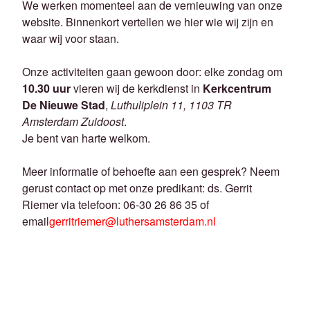
We werken momenteel aan de vernieuwing van onze
website. Binnenkort vertellen we hier wie wij zijn en
waar wij voor staan.
Onze activiteiten gaan gewoon door: elke zondag om
10.30 uur
vieren wij de kerkdienst in
Kerkcentrum
De Nieuwe Stad
,
Luthuliplein 11, 1103 TR
Amsterdam Zuidoost
.
Je bent van harte welkom.
Meer informatie of behoefte aan een gesprek? Neem
gerust contact op met onze predikant: ds. Gerrit
Riemer via telefoon: 06-30 26 86 35 of
email
gerritriemer@luthersamsterdam.nl