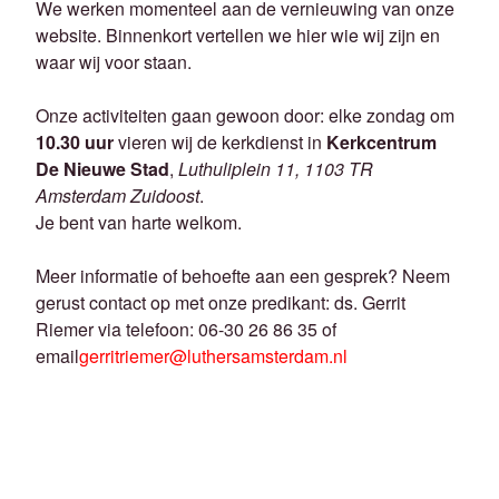
We werken momenteel aan de vernieuwing van onze
website. Binnenkort vertellen we hier wie wij zijn en
waar wij voor staan.
Onze activiteiten gaan gewoon door: elke zondag om
10.30 uur
vieren wij de kerkdienst in
Kerkcentrum
De Nieuwe Stad
,
Luthuliplein 11, 1103 TR
Amsterdam Zuidoost
.
Je bent van harte welkom.
Meer informatie of behoefte aan een gesprek? Neem
gerust contact op met onze predikant: ds. Gerrit
Riemer via telefoon: 06-30 26 86 35 of
email
gerritriemer@luthersamsterdam.nl